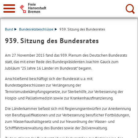
Suche:
Bund
Bundesratsbeschlüsse
939. Sitzung des Bundesrates
939. Sitzung des Bundesrates
Am 27. November 2015 fand das 939. Plenum des Deutschen Bundesrats
statt, das mit einer Rede des Bundespräsidenten Joachim Gauck zum
Jubiläum "25 Jahre 16 Länder im Bundesrat" begann.
Anschließend beschäftigt sich der Bundesrat u.a. mit
Bundestagsbeschlüssen zur Verlängerung der
Terrorismusbekämpfungsgesetze, zur Sterbehilfe, zur Verbesserung der
Hospiz- und Palliativmedizin sowie zur Krankenhausfinanzierung.
Die Länderkammer befasst sich mit Regierungsentwürfen zur Anerkennung
von Berufsqualifikationen und zur Verbesserung beruflicher Fortbildungen,
zum Wasserhaushaltsgesetz und zur Neuordnung der Wasser- und
Schifffahrtsverwaltung des Bundes sowie der Zollverwaltung.