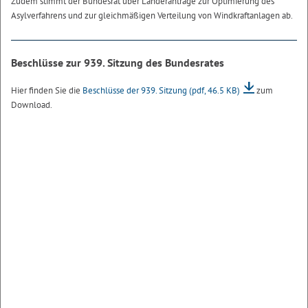
Zudem stimmt der Bundesrat über Länderanträge zur Optimierung des
Asylverfahrens und zur gleichmäßigen Verteilung von Windkraftanlagen ab.
Beschlüsse zur 939. Sitzung des Bundesrates
Hier finden Sie die
Beschlüsse der 939. Sitzung
(pdf, 46.5 KB)
zum
Download.