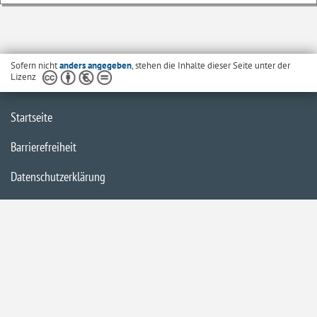
Sofern nicht
anders angegeben
, stehen die Inhalte dieser Seite unter der
Lizenz
Startseite
Barrierefreiheit
Datenschutzerklärung
Inhaltsübersicht
Kontakt Bund Berlin
Kontakt Europa Bremen
Kontakt Europa Brüssel