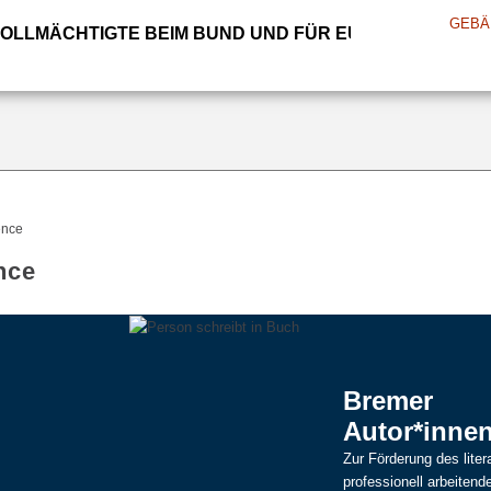
GEBÄ
VOLLMÄCHTIGTE BEIM BUND UND FÜR EUROPA
ence
nce
Bremer
Autor*inne
Zur Förderung des lit
professionell arbeitend