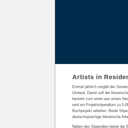
Artists in Resid
Einmal jährlich vergibt der Sena
Umland. Damit soll der literarisc
besteht zum einen aus einem Nach
wird ein Projektstipendium zu 5.0
Buchprojekt arbeiten. Beide Stip
deutschsprachige literarische Arbe
Neben den Stipendien bietet der 