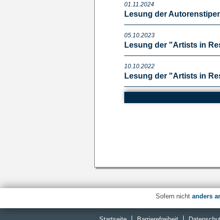
01.11.2024
Lesung der Autorenstipen
05.10.2023
Lesung der "Artists in R
10.10.2022
Lesung der "Artists in R
25.11.2021
Artist in Residence in d
Sofern nicht
anders a
Startseite
Barrierefreiheit
Datenschut