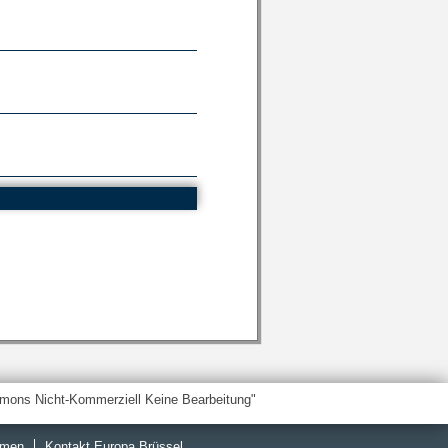
emen
Kontakt Europa Brüssel